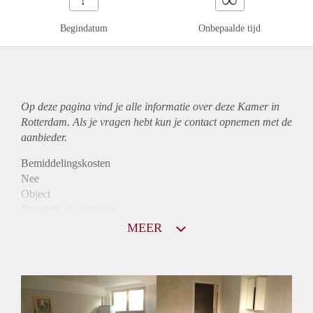
Begindatum
Onbepaalde tijd
Op deze pagina vind je alle informatie over deze Kamer in
Rotterdam. Als je vragen hebt kun je contact opnemen met de
aanbieder.
Bemiddelingskosten
Nee
Object
Direct bij de eigenaar
Borg
MEER
580
Garantiestelling
Niet mogelijk
Huurtoeslag
Niet mogelijk