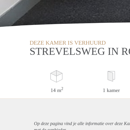
DEZE KAMER IS VERHUURD
STREVELSWEG IN 
2
14 m
1 kamer
Op deze pagina vind je alle informatie over deze K
met de aanbieder.