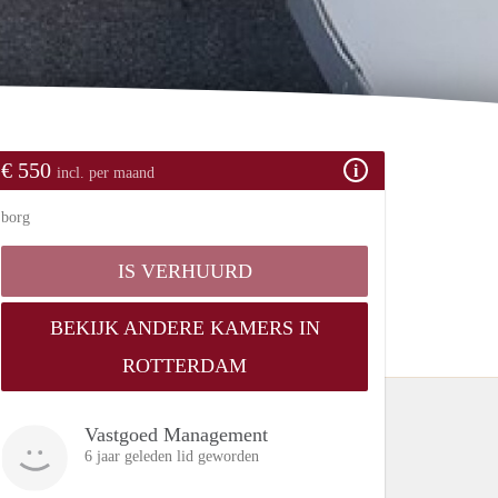
€ 550
incl. per maand
borg
IS VERHUURD
BEKIJK ANDERE KAMERS IN
ROTTERDAM
Vastgoed Management
6 jaar geleden lid geworden