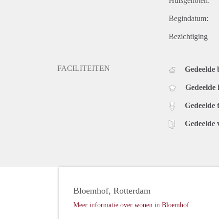
Huisgenoten:
Begindatum:
Bezichtiging
FACILITEITEN
Gedeelde
Gedeelde
Gedeelde t
Gedeelde 
Bloemhof, Rotterdam
Meer informatie over wonen in Bloemhof