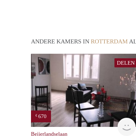
ANDERE KAMERS IN
ROTTERDAM
AL
DELEN
670
€
Beijerlandselaan