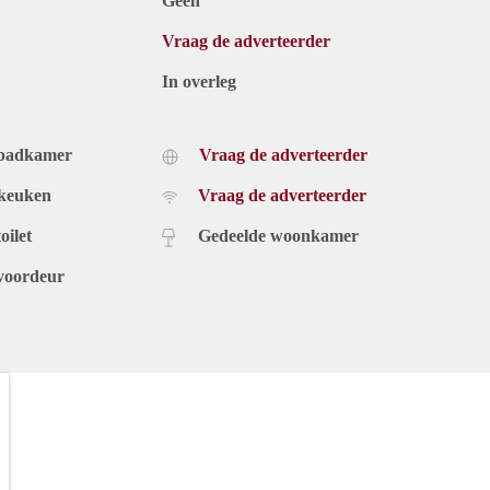
Geen
Vraag de adverteerder
In overleg
 badkamer
Vraag de adverteerder
 keuken
Vraag de adverteerder
oilet
Gedeelde woonkamer
voordeur