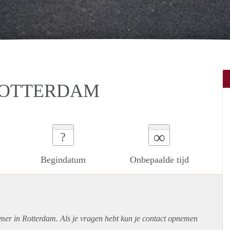
ROTTERDAM
∞
?
Begindatum
Onbepaalde tijd
amer in Rotterdam. Als je vragen hebt kun je contact opnemen