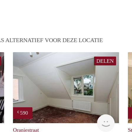
S ALTERNATIEF VOOR DEZE LOCATIE
DELEN
590
€
Woning
rent
Oranjestraat
S