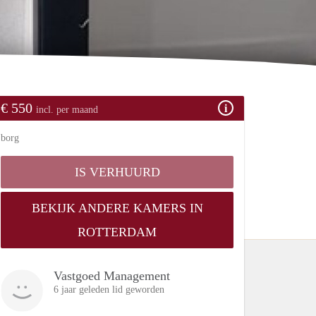
€ 550
incl. per maand
borg
IS VERHUURD
BEKIJK ANDERE KAMERS IN
ROTTERDAM
Vastgoed Management
6 jaar geleden lid geworden