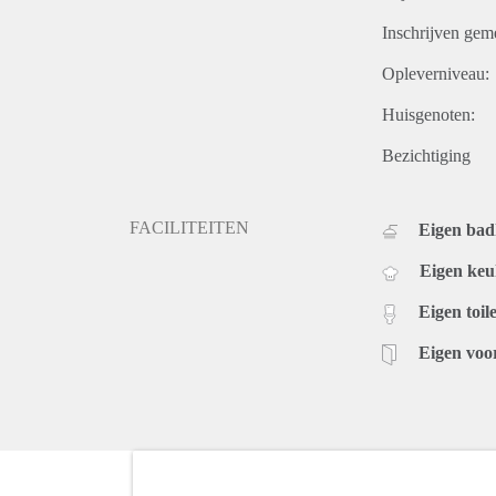
Inschrijven gem
Opleverniveau:
Huisgenoten:
Bezichtiging
FACILITEITEN
Eigen ba
Eigen ke
Eigen toile
Eigen voo