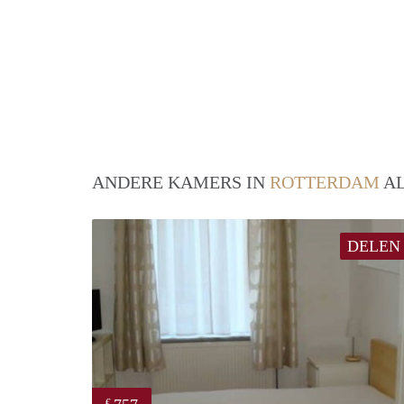
ANDERE KAMERS IN
ROTTERDAM
AL
DELEN
€