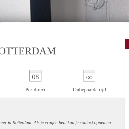
ROTTERDAM
∞
08
Per direct
Onbepaalde tijd
amer in Rotterdam. Als je vragen hebt kun je contact opnemen