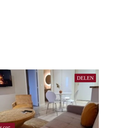
DELEN
€