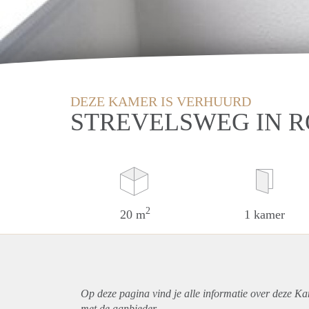
DEZE KAMER IS VERHUURD
STREVELSWEG IN 
2
20 m
1 kamer
Op deze pagina vind je alle informatie over deze K
met de aanbieder.