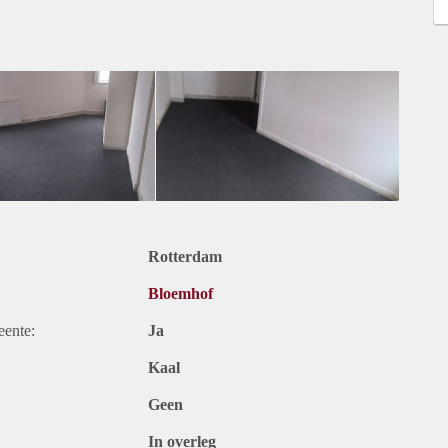
Rotterdam
Bloemhof
eente:
Ja
Kaal
Geen
In overleg