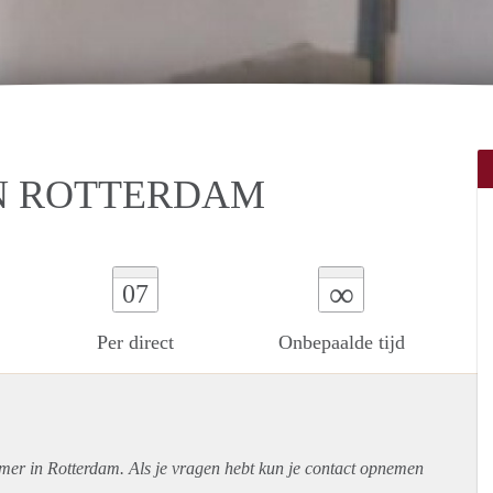
N ROTTERDAM
∞
07
Per direct
Onbepaalde tijd
amer in Rotterdam. Als je vragen hebt kun je contact opnemen