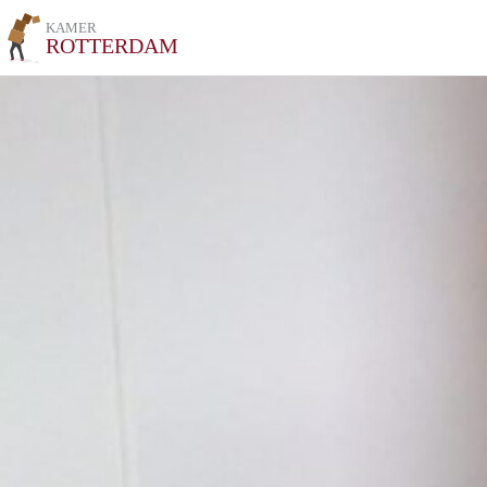
KAMER
ROTTERDAM