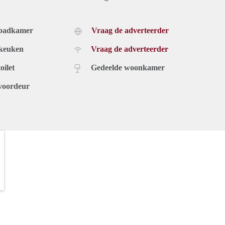
 badkamer
Vraag de adverteerder
 keuken
Vraag de adverteerder
oilet
Gedeelde woonkamer
voordeur