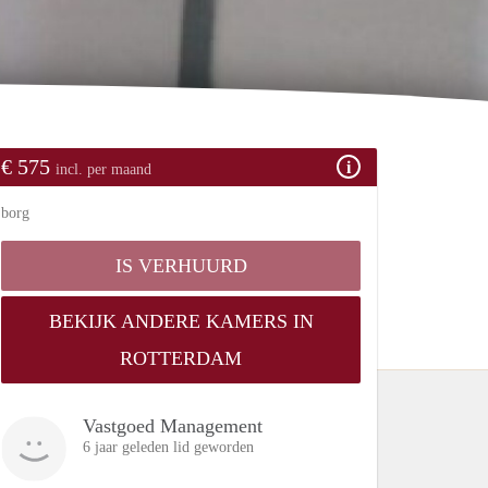
€ 575
incl. per maand
borg
IS VERHUURD
BEKIJK ANDERE KAMERS IN
ROTTERDAM
Vastgoed Management
6 jaar geleden lid geworden