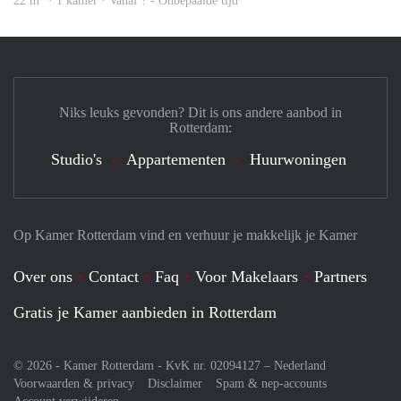
22 m
· 1 kamer · Vanaf ? - Onbepaalde tijd
Niks leuks gevonden? Dit is ons andere aanbod in
Rotterdam:
Studio's
Appartementen
Huurwoningen
Op Kamer Rotterdam vind en verhuur je makkelijk je Kamer
Over ons
Contact
Faq
Voor Makelaars
Partners
Gratis je Kamer aanbieden in Rotterdam
© 2026 - Kamer Rotterdam - KvK nr. 02094127 –
Nederland
Voorwaarden & privacy
Disclaimer
Spam & nep-accounts