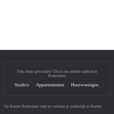
Niks leuks gevonden? Dit is ons andere aanbod in
Rotterdam:
Studio's
Appartementen
Huurwoningen
Op Kamer Rotterdam vind en verhuur je makkelijk je Kamer