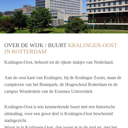
OVER DE WIJK / BUURT
KRALINGEN-OOST
IN ROTTERDAM
Kralingen-Oost, behoort tot de rijkste stukjes van Nederland.
Aan de oost kant van Kralingen, bij de Kralingse Zoom, staan de
complexen van het Brainpark, de Hogeschool Rotterdam en de
campus Woudestein van de Erasmus Universiteit.
Kralingen-Oost is een kenmerkende buurt met een historische
uitstraling, voor een groot deel is Kralingen-Oost beschermd
stadsgezicht.
Woon je in Kralingen-Oost, dan woon je in de stad en, met het