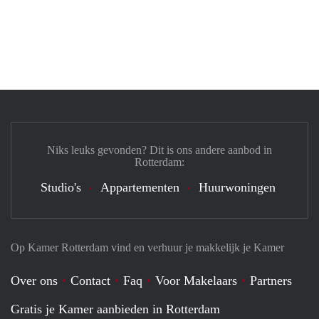
Niks leuks gevonden? Dit is ons andere aanbod in
Rotterdam:
Studio's
Appartementen
Huurwoningen
Op Kamer Rotterdam vind en verhuur je makkelijk je Kamer
Over ons
Contact
Faq
Voor Makelaars
Partners
Gratis je Kamer aanbieden in Rotterdam