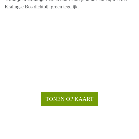
Kralingse Bos dichtbij, groen tegelijk.
TONEN OP KAART