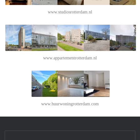
www.studiosrotterdam.nl
www.appartementrotterdam.nl
www.huurwoningrotterdam.com