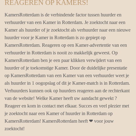
REAGEREN OP KAMERS!
KamersRotterdam is de verbindende factor tussen huurder en
verhuurder van een Kamer in Rotterdam. Je zoektocht naar een
Kamer als huurder of je zoektocht als verhuurder naar een nieuwe
huurder voor je Kamer in Rotterdam is zo gepiept op
KamersRotterdam. Reageren op een Kamer-advertentie van een
verhuurder in Rotterdam is nooit zo makkelijk geweest. Op
KamersRotterdam ben je een paar klikken verwijdert van een
huurder of je toekomstige Kamer. Door de duidelijke presentatie
op KamersRotterdam van een Kamer van een verhuurder weet je
als huurder in 1 oogopslag of dit je Kamer-match is in Rotterdam.
Verhuurders kunnen ook op huurders reageren aan de rechterkant
van de website! Welke Kamer heeft uw aandacht gewekt ?
Reageer en kom in contact met elkaar. Succes en veel plezier met
je zoektocht naar een Kamer of huurder in Rotterdam op
KamersRotterdam! KamersRotterdam heeft ❤ voor jouw
zoektocht!