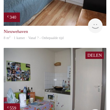
340
€
rent
Nieuwehaven
2
8 m
· 1 kamer · Vanaf ? - Onbepaalde tijd
DELEN
559
€