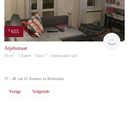
655
€
finde
Atjehstraat
2
30 m
· 1 kamer · Vanaf ? - Onbepaalde tijd
37 - 48 van 65 Kamers in Rotterdam
Vorige
Volgende