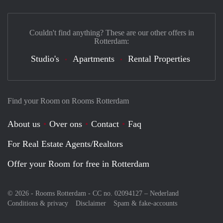
Couldn't find anything? These are our other offers in
Rotterdam:
Studio's
Apartments
Rental Properties
Find your Room on Rooms Rotterdam
About us
Over ons
Contact
Faq
For Real Estate Agents/Realtors
Offer your Room for free in Rotterdam
© 2026 - Rooms Rotterdam - CC no. 02094127 –
Nederland
Conditions & privacy
Disclaimer
Spam & fake-accounts