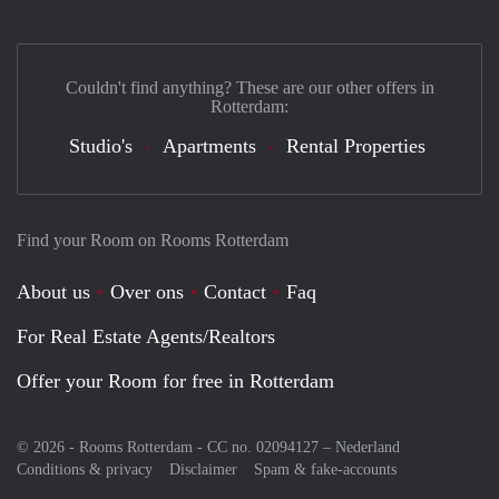
Couldn't find anything? These are our other offers in
Rotterdam:
Studio's
Apartments
Rental Properties
Find your Room on Rooms Rotterdam
About us
Over ons
Contact
Faq
For Real Estate Agents/Realtors
Offer your Room for free in Rotterdam
© 2026 - Rooms Rotterdam - CC no. 02094127 –
Nederland
Conditions & privacy
Disclaimer
Spam & fake-accounts